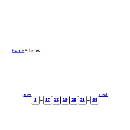
Home
Articles
prev
next
...
...
1
17
18
19
20
21
64