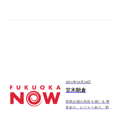
2011年10月24日
甘木朝倉
邪馬台国の息吹を感じる 歴
史あり、レジャーあり、初秋