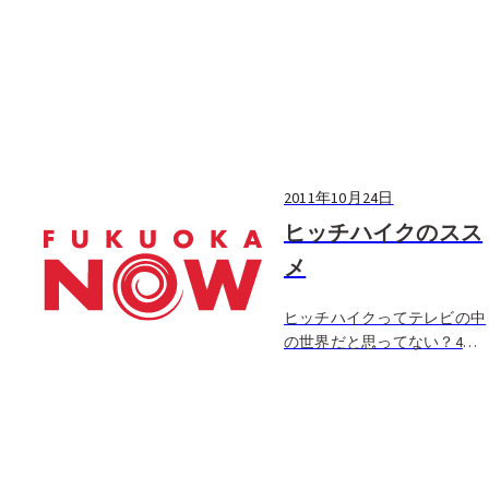
2011年10月24日
ヒッチハイクのスス
メ
ヒッチハイクってテレビの中
の世界だと思ってない？4年
間で3大陸制覇したヒッチハ
イカーの僕から言わせてもら
えば、日本ほどヒッチハイク
しやすい国はないよ。