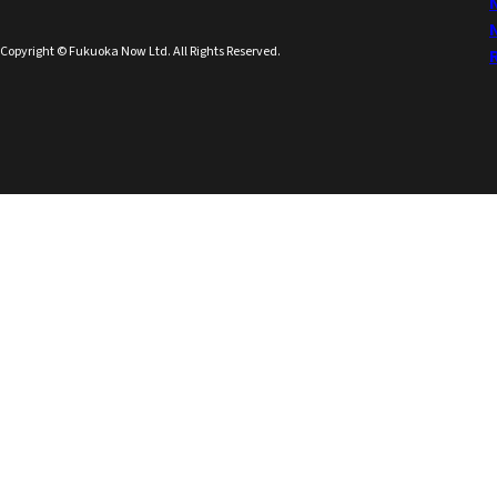
Copyright © Fukuoka Now Ltd. All Rights Reserved.