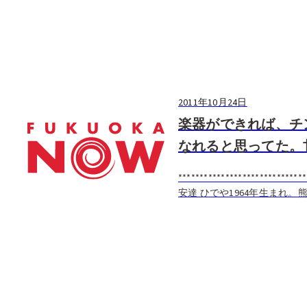
2011年10月24日
楽器ができれば、チ
なれると思ってた。
******************************
安達 ひでや1964年生まれ
いる楽器は100種以上。とに
ライベートな時間も楽器の練習