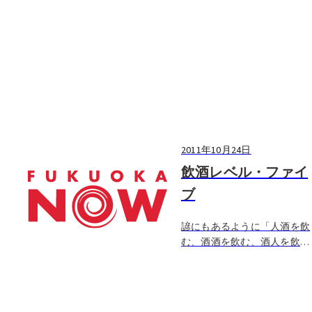
2011年10月24日
飲酒レベル・ファイ
ブ
諺にもあるように「人酒を飲
む、酒酒を飲む、酒人を飲
む」とは言ったもの、飲むう
ちにすっかり我を忘れてしま
うのが酒飲みの常。