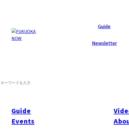
Articles
Guide
Newsletter
SEARCH
Guide
Vide
Events
Abou
All