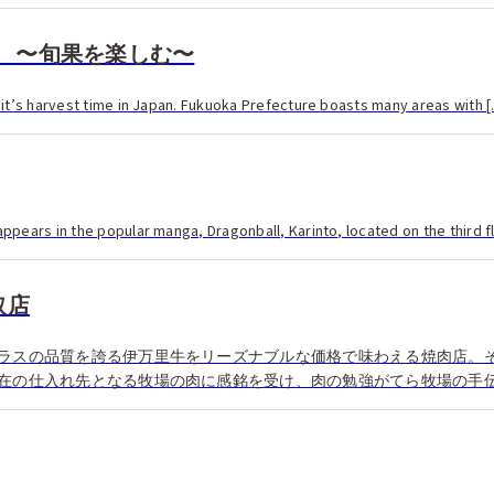
 〜旬果を楽しむ〜
t’s harvest time in Japan. Fukuoka Prefecture boasts many areas with 
pears in the popular manga, Dragonball, Karinto, located on the third fl
取店
ラスの品質を誇る伊万里牛をリーズナブルな価格で味わえる焼肉店。
在の仕入れ先となる牧場の肉に感銘を受け、肉の勉強がてら牧場の手