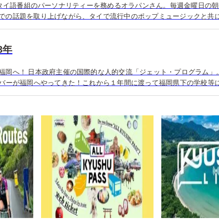
30分のタイ語番組のパーソナリティーを務めるオラパンさん。毎週金曜日の朝6
での話題を取り上げながら、タイで流行中のポップミュージックと共
08年
福岡へ！ 日本政府主催の国際的な人的交流「ジェット・プログラム」
ンバーが福岡へやってきた！これから１年間に渡って福岡県下の学校等