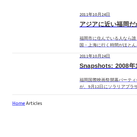
2011年10月24日
アジアに近い福岡だ
福岡市に住んでいる人なら誰
国・上海に行く時間がほとん
りもアジアに行きますね。
2011年10月24日
Snapshots: 2008
福岡国際映画祭開幕パーティ
が、9月12日にソラリアプ
トたちで […]
Home
Articles