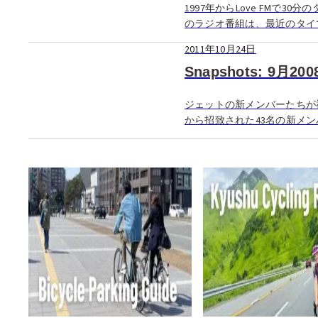
1997年からLove FMで
のラジオ番組は、最近のタイ
2011年10月24日
Snapshots: 9月20
ジェットの新メンバーたちが
から招致された43名の新メ
指導や文 […]