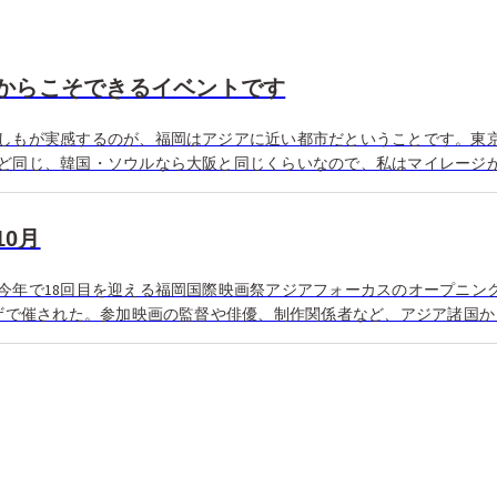
からこそできるイベントです
しもが実感するのが、福岡はアジアに近い都市だということです。東
ど同じ、韓国・ソウルなら大阪と同じくらいなので、私はマイレージ
年10月
今年で18回目を迎える福岡国際映画祭アジアフォーカスのオープニン
ラザで催された。参加映画の監督や俳優、制作関係者など、アジア諸国