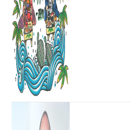
きるはず。もともとは江戸時
代の武家に伝わる風習のよう
ですが、全国に広まったのは
明治以降とか。