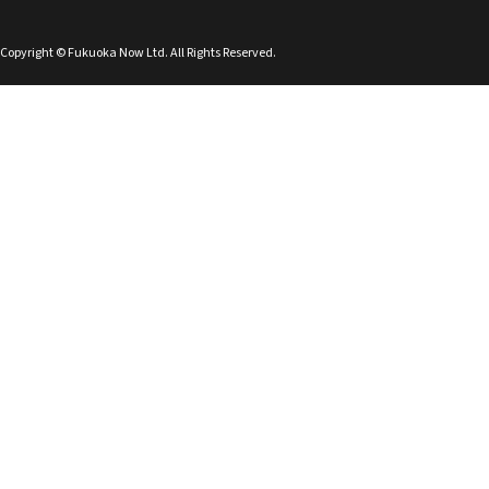
Copyright © Fukuoka Now Ltd. All Rights Reserved.