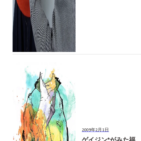
2009年2月1日
ゲイジン*がみた福