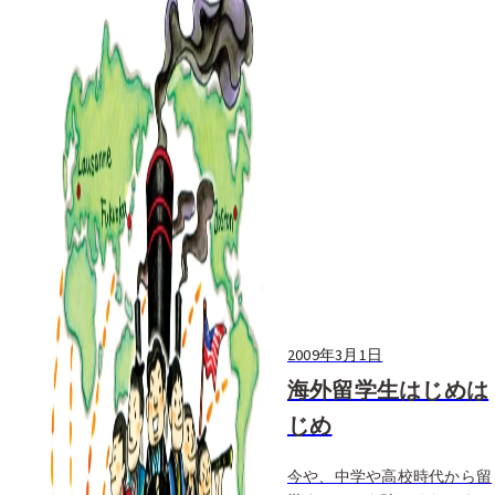
2009年3月1日
海外留学生はじめは
じめ
今や、中学や高校時代から留