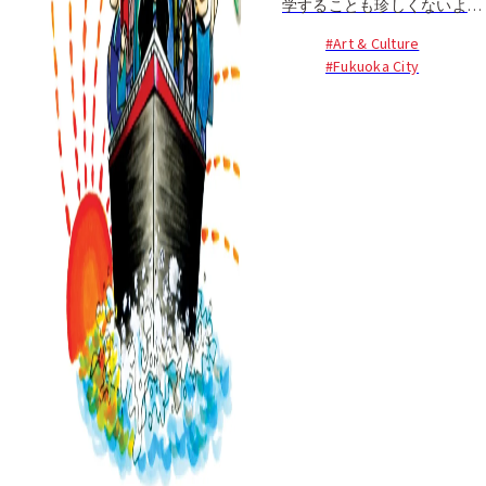
学することも珍しくないよう
ですが、福岡で最初に留学し
#Art & Culture
た人って誰でしょう？
#Fukuoka City