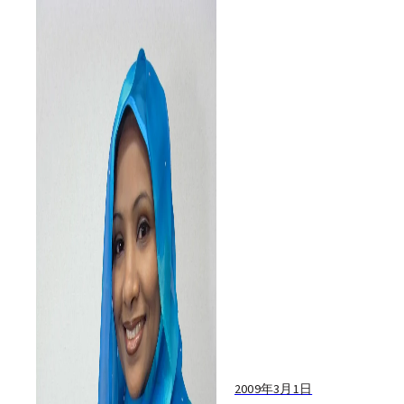
ど、育った文化の中で自然に
覚えた習慣というものがあ
る。私たち西洋人は小さい頃
から、何か問題があれば我慢
せずに自分で解決策を探すよ
うに教えられてきた。
2009年3月1日