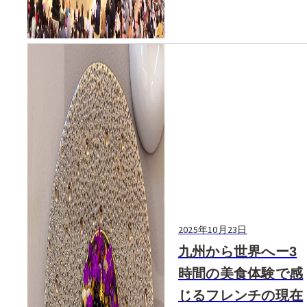
2025年10月23日
九州から世界へー3
時間の美食体験で感
じるフレンチの現在