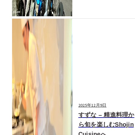
2025年12月9日
すずな – 精進料理か
ら旬を楽しむShojin
Cuisineへ