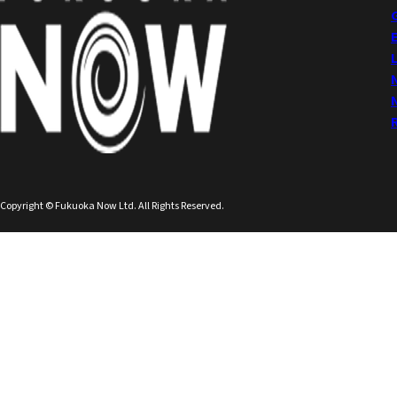
Copyright © Fukuoka Now Ltd. All Rights Reserved.