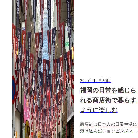
2025年12月26日
福岡の日常を感じら
れる商店街で暮らす
ように楽しむ
商店街は日本人の日常生活に
溶け込んだショッピングスポ
ット。スーパーや百貨店とは