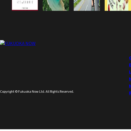
Copyright © Fukuoka Now Ltd. All Rights Reserved.