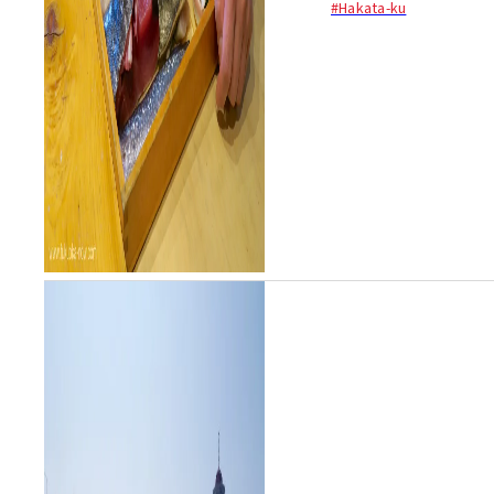
#Hakata-ku
のだ。...