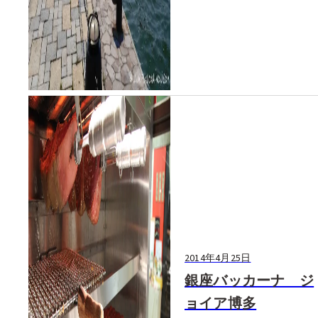
22:00）の地上70mにある展望
室はなんと...
2014年4月25日
銀座バッカーナ ジ
ョイア博多