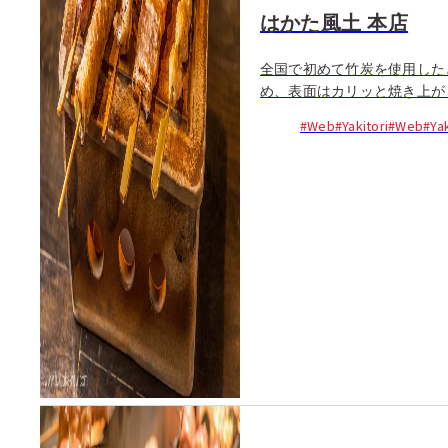
はかた風土 本店
全国で初めて竹炭を使用した
め、表面はカリッと焼き上がり
#Web
#Yakitori
#Web
#Yak