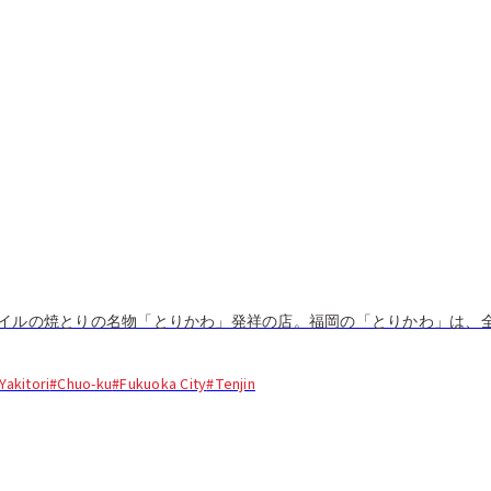
イルの焼とりの名物「とりかわ」発祥の店。福岡の「とりかわ」は、
Yakitori
#Chuo-ku
#Fukuoka City
#Tenjin