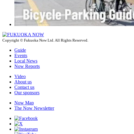
Copyright © Fukuoka Now Ltd. All Rights Reserved.
Guide
Events
Local News
Now Reports
Video
About us
Contact us
Our sponsors
Now Map
The Now Newsletter