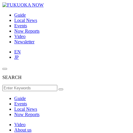
Guide
Local News
Events
Now Reports
Video
Newsletter
EN
JP
SEARCH
Guide
Events
Local News
Now Reports
Video
About us