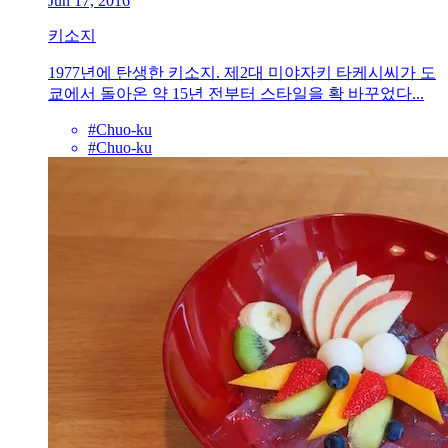
Jun 17, 2016
키소지
1977년에 탄생한 키소지. 제2대 미야자키 타케시씨가 도
쿄에서 돌아온 약 15년 전부터 스타일을 확 바꾸었다...
#Chuo-ku
#Chuo-ku