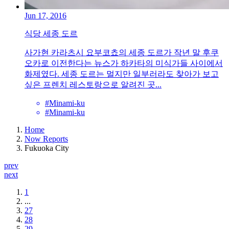
Jun 17, 2016
식당 세종 도르
사가현 카라츠시 요부코쵸의 세종 도르가 작년 말 후쿠
오카로 이전한다는 뉴스가 하카타의 미식가들 사이에서
화제였다. 세종 도르는 멀지만 일부러라도 찾아가 보고
싶은 프렌치 레스토랑으로 알려진 곳...
#Minami-ku
#Minami-ku
Home
Now Reports
Fukuoka City
prev
next
1
...
27
28
29