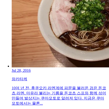
Jul 28, 2016
와카타케
10여 년 전, 후쿠오카 라멘계에 파문을 불러온 검은 돈코
츠 라멘. 마유라 불리는 기름을 돈코츠 스프와 함께 섞어
만들며 발상지는 쿠마모토로 알려져 있다. 지금은 쿠마
모토에서는 물론...