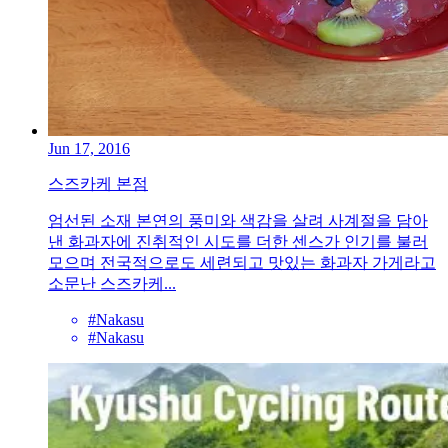
Jun 17, 2016
스즈카케 본점
엄선된 소재 본연의 풍미와 색감을 살려 사계절을 담아
낸 화과자에 진취적인 시도를 더한 센스가 인기를 불러
모으며 전국적으로도 세련되고 맛있는 화과자 가게라고
소문난 스즈카케...
#Nakasu
#Nakasu