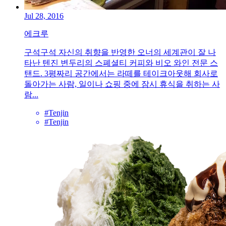
Jul 28, 2016
에크루
구석구석 자신의 취향을 반영한 오너의 세계관이 잘 나
타난 텐진 변두리의 스폐셜티 커피와 비오 와인 전문 스
탠드. 3평짜리 공간에서는 라떼를 테이크아웃해 회사로
돌아가는 사람, 일이나 쇼핑 중에 잠시 휴식을 취하는 사
람...
#Tenjin
#Tenjin