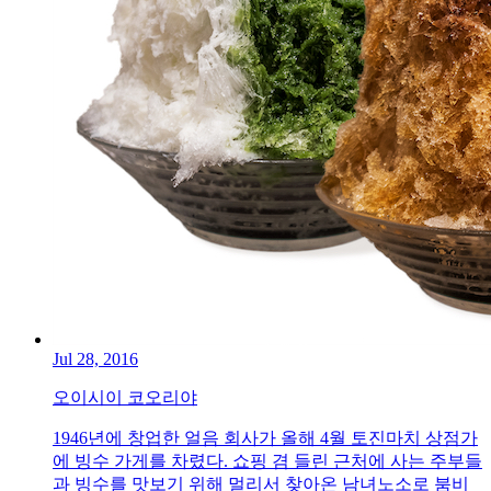
Jul 28, 2016
오이시이 코오리야
1946년에 창업한 얼음 회사가 올해 4월 토진마치 상점가
에 빙수 가게를 차렸다. 쇼핑 겸 들린 근처에 사는 주부들
과 빙수를 맛보기 위해 멀리서 찾아온 남녀노소로 붐비