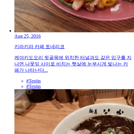
Aug 25, 2016
키라키라 카페 토네리코
케야키도오리 뒷골목에 위치한 터널과도 같은 입구를 지
나면 나뭇잎 사이로 비치는 햇살에 눈부시게 빛나는 카
페가 나타난다...
#Tenjin
#Tenjin