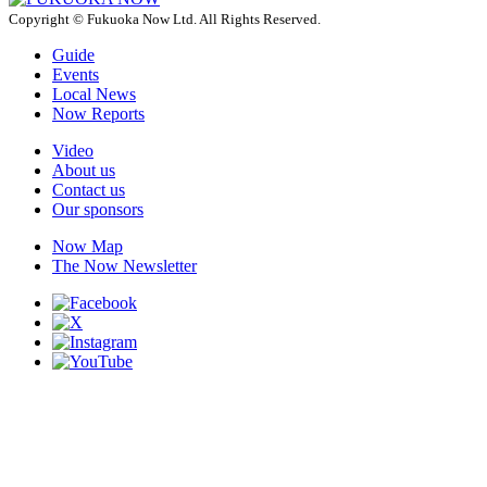
Copyright © Fukuoka Now Ltd. All Rights Reserved.
Guide
Events
Local News
Now Reports
Video
About us
Contact us
Our sponsors
Now Map
The Now Newsletter