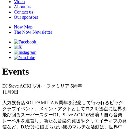
Video
About us
Contact us
Our sponsors
Now Map
The Now Newsletter
Events
DJ Steve AOKI ソル・ファミリア 5周年
11月9日
人気飲食店SOL FAMILIA５周年を記念して行われるビッグ
クラブイベント。メイン・アクトとしてロスを拠点に世界を
飛び回るスーパースターDJ、Steve AOKIが出演！自ら音楽
レーベルを運営し、新たな音楽の発掘やクリエイティブの発
信など、DJだけに留まらない彼のマルチな活動は、世界中