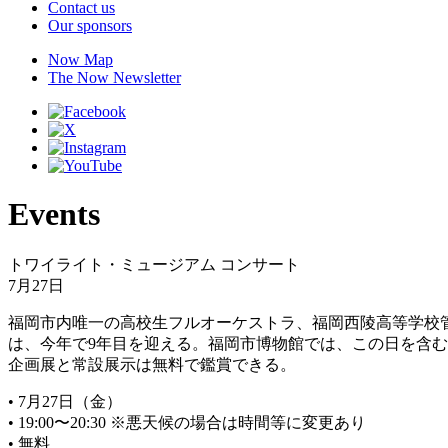
Contact us
Our sponsors
Now Map
The Now Newsletter
Events
トワイライト・ミュージアム コンサート
7月27日
福岡市内唯一の高校生フルオーケストラ、福岡西陵高等学校
は、今年で9年目を迎える。福岡市博物館では、この日を含む
企画展と常設展示は無料で鑑賞できる。
• 7月27日（金）
• 19:00〜20:30 ※悪天候の場合は時間等に変更あり
• 無料