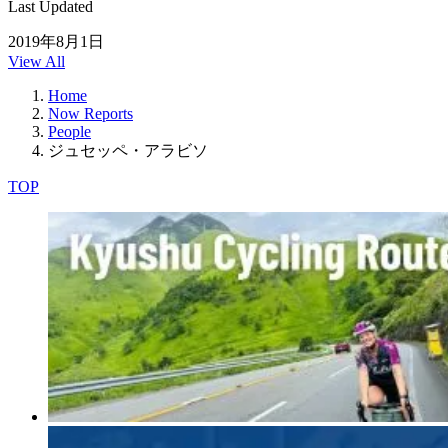
Last Updated
2019年8月1日
View All
Home
Now Reports
People
ジュセッペ・アラビソ
TOP