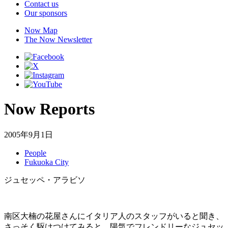
Contact us
Our sponsors
Now Map
The Now Newsletter
Now Reports
2005年9月1日
People
Fukuoka City
ジュセッペ・アラビソ
南区大楠の花屋さんにイタリア人のスタッフがいると聞き、
さっそく駆けつけてみると、陽気でフレンドリーなジュセッ