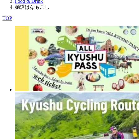
Food & Drink
麺道はなもこし
TOP