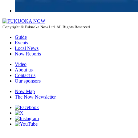
Copyright © Fukuoka Now Ltd. All Rights Reserved.
Guide
Events
Local News
Now Reports
Video
About us
Contact us
Our sponsors
Now Map
The Now Newsletter