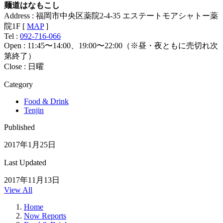
麺道はなもこし
Address : 福岡市中央区薬院2-4-35 エステートモアシャトー薬
院1F [
MAP
]
Tel :
092-716-066
Open : 11:45〜14:00、19:00〜22:00（※昼・夜ともに売切れ次
第終了）
Close : 日曜
Category
Food & Drink
Tenjin
Published
2017年1月25日
Last Updated
2017年11月13日
View All
Home
Now Reports