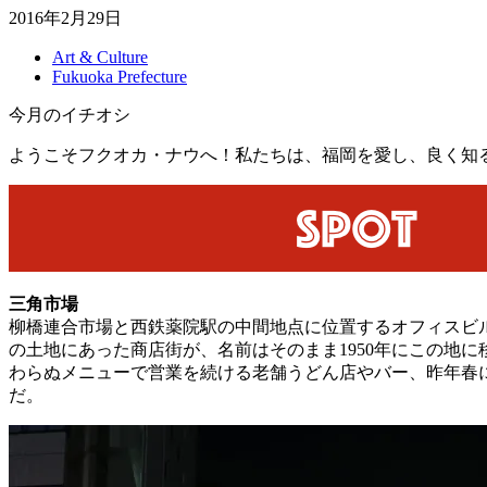
2016年2月29日
Art & Culture
Fukuoka Prefecture
今月のイチオシ
ようこそフクオカ・ナウへ！私たちは、福岡を愛し、良く知る
三角市場
柳橋連合市場と西鉄薬院駅の中間地点に位置するオフィスビ
の土地にあった商店街が、名前はそのまま1950年にこの地
わらぬメニューで営業を続ける老舗うどん店やバー、昨年春
だ。