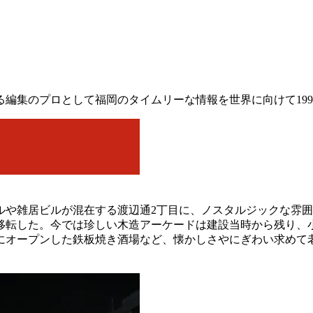
編集のプロとして福岡のタイムリーな情報を世界に向けて199
ルや雑居ビルが混在する渡辺通2丁目に、ノスタルジックな雰囲
に移転した。今では珍しい木造アーケードは建設当時から残り、
にオープンした鉄板焼き酒場など、懐かしさやにぎわい求めて