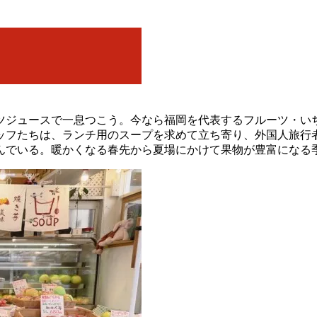
ツジュースで一息つこう。今なら福岡を代表するフルーツ・い
ッフたちは、ランチ用のスープを求めて立ち寄り、外国人旅行
んでいる。暖かくなる春先から夏場にかけて果物が豊富になる