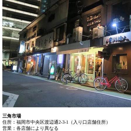
三角市場
住所：福岡市中央区渡辺通2-3-1（入り口店舗住所）
営業：各店舗により異なる