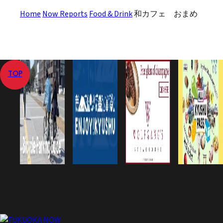
Home
Now Reports
Food & Drink
和カフェ おまめ
TOP