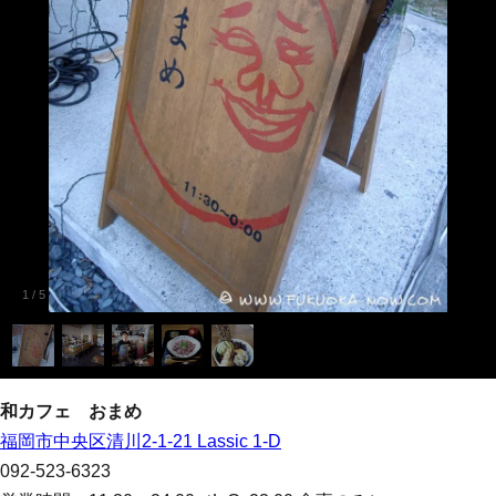
1
/
5
和カフェ おまめ
福岡市中央区清川2-1-21 Lassic 1-D
092-523-6323