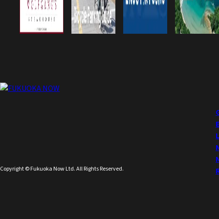
Copyright © Fukuoka Now Ltd. All Rights Reserved.