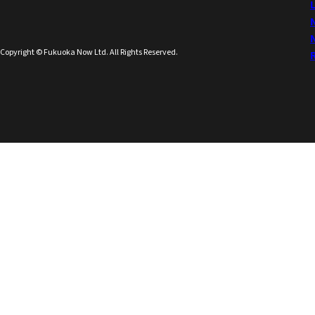
Copyright © Fukuoka Now Ltd. All Rights Reserved.