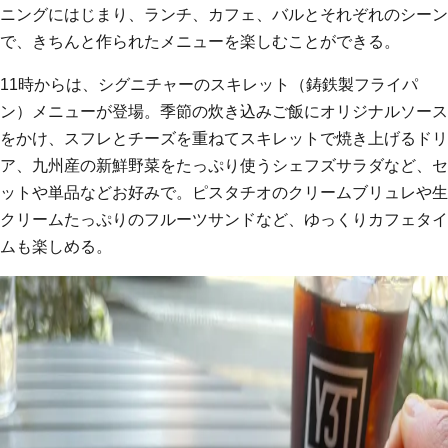
ニングにはじまり、ランチ、カフェ、バルとそれぞれのシーン
で、きちんと作られたメニューを楽しむことができる。
11時からは、シグニチャーのスキレット（鋳鉄製フライパ
ン）メニューが登場。季節の炊き込みご飯にオリジナルソース
をかけ、スフレとチーズを重ねてスキレットで焼き上げるドリ
ア、九州産の新鮮野菜をたっぷり使うシェフズサラダなど、セ
ットや単品などお好みで。ピスタチオのクリームブリュレや生
クリームたっぷりのフルーツサンドなど、ゆっくりカフェタイ
ムも楽しめる。