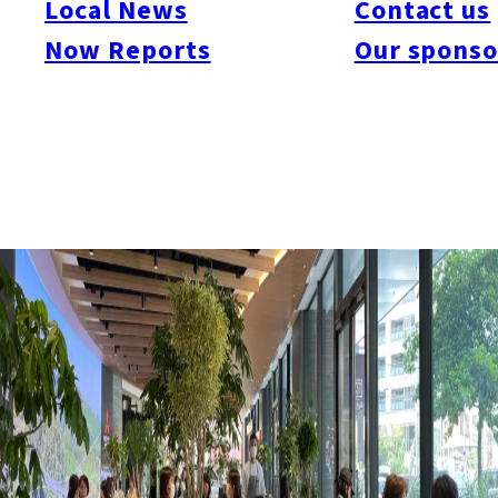
Local News
Contact us
Now Reports
Our sponso