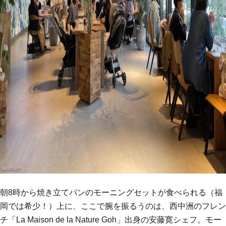
朝8時から焼き立てパンのモーニングセットが食べられる（福
岡では希少！）上に、ここで腕を振るうのは、西中洲のフレン
チ「La Maison de la Nature Goh」出身の安藤寛シェフ。モー