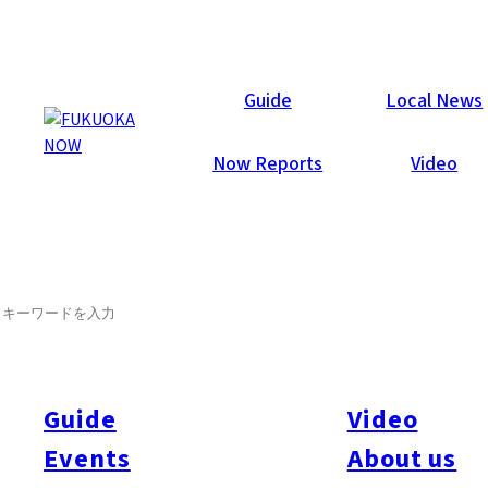
Articles
Guide
Local News
Now Reports
Video
SEARCH
Guide
Video
Events
About us
All