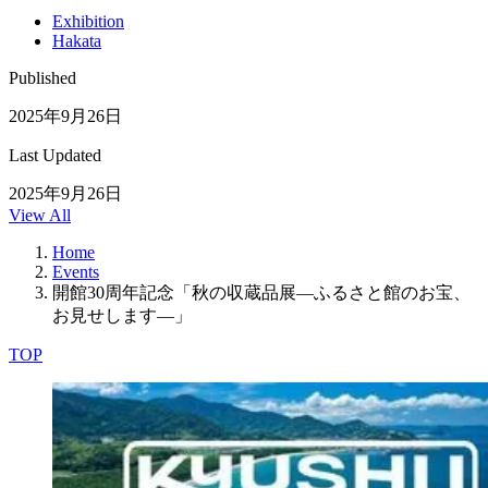
Exhibition
Hakata
Published
2025年9月26日
Last Updated
2025年9月26日
View All
Home
Events
開館30周年記念「秋の収蔵品展―ふるさと館のお宝、
お見せします―」
TOP