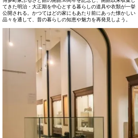
博多町家ふるさと館の開館30周年を記念し、開館以来収集し
てきた明治・大正期を中心とする暮らしの道具や衣類が一挙
公開される。かつてはどの家にもあたり前にあった懐かしい
品々を通して、昔の暮らしの知恵や魅力を再発見しよう。