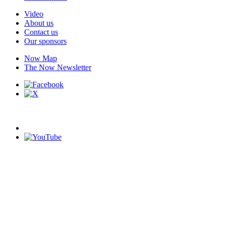
Video
About us
Contact us
Our sponsors
Now Map
The Now Newsletter