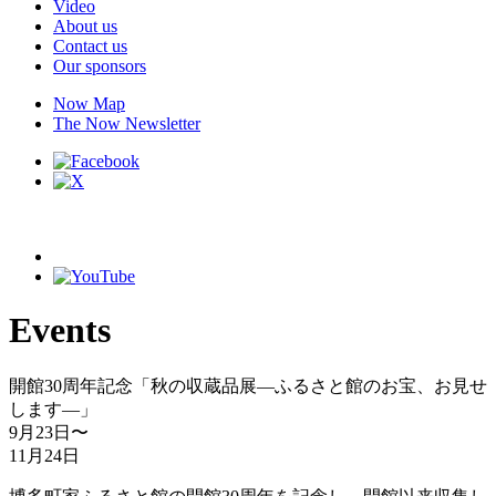
Video
About us
Contact us
Our sponsors
Now Map
The Now Newsletter
Events
開館30周年記念「秋の収蔵品展―ふるさと館のお宝、お見せ
します―」
9月23日
〜
11月24日