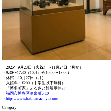
・2025年9月23日（火祝）〜11月24日（月祝）
・9:30〜17:30（10月から10:00〜18:00）
・休館：10月27日（月）
・入館料：¥200（中学生以下無料）
・「博多町家」ふるさと館展示棟2F
・
福岡市博多区冷泉町6-10
・
https://www.hakatamachiya.com/
Category