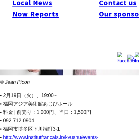
Local News
Contact us
Now Reports
Our sponso
© Jean Picon
• 2月19日（火）、19:00~
• 福岡アジア美術館あじびホール
• 料金 | 前売り：1,000円、当日：1,500円
• 092-712-0904
• 福岡市博多区下川端町3-1
•
http://www.institutfrancais.jp/kyushu/events-