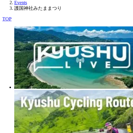
Events
護国神社みたままつり
TOP