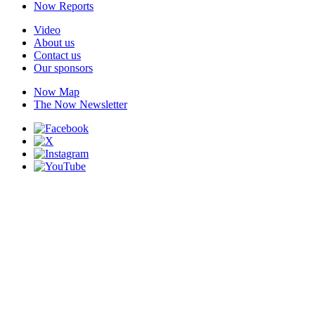
Now Reports
Video
About us
Contact us
Our sponsors
Now Map
The Now Newsletter