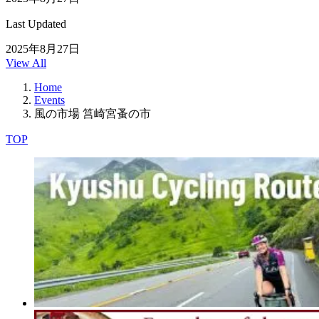
Last Updated
2025年8月27日
View All
Home
Events
風の市場 筥崎宮蚤の市
TOP