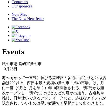
Contact us
Our sponsors
Now Map
The Now Newsletter
Events
風の市場 筥崎宮蚤の市
10月26日
海へ向かって一直線に伸びる筥崎宮の参道にずらりと並ぶ店
舗は200以上。西日本最大規模の蚤の市「風の市場」は、月
に一度（9月と1月を除く）年10回開催される。朝7時から順
次オープンし、朝8時にはほとんどの店が出揃う。古道具や
雑貨、日常使いできるアンティークなど、多様なアイテムが
販売され、いいものは早い者勝ち！早起きして出かけよう。