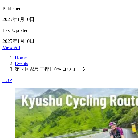
Published
2025年1月10日
Last Updated
2025年1月10日
View All
Home
Events
第14回糸島三都110キロウォーク
TOP