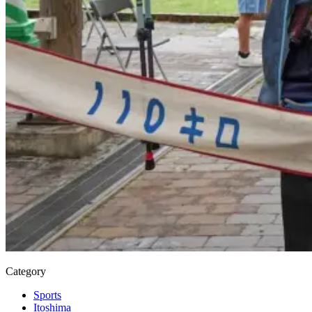
Category
Sports
Itoshima