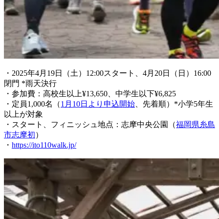
・2025年4月19日（土）12:00スタート、4月20日（日）16:00
閉門 *雨天決行
・参加費：高校生以上¥13,650、中学生以下¥6,825
・定員1,000名（
1月10日より申込開始
、先着順）*小学5年生
以上が対象
・スタート、フィニッシュ地点：志摩中央公園（
福岡県糸島
市志摩初
）
・
https://ito110walk.jp/