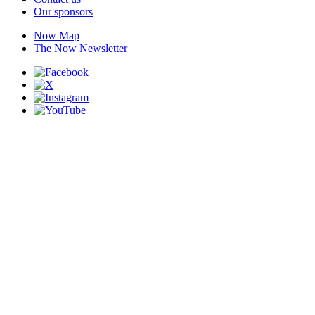
Our sponsors
Now Map
The Now Newsletter