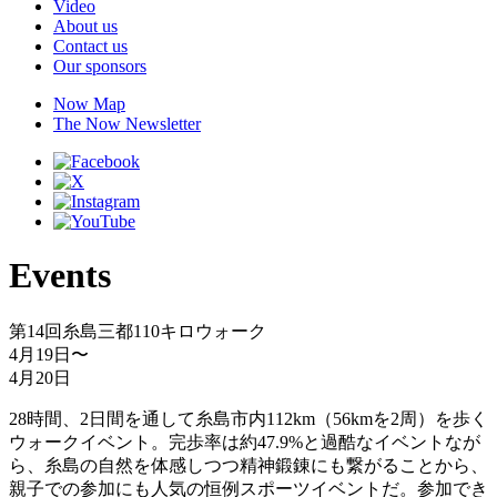
Video
About us
Contact us
Our sponsors
Now Map
The Now Newsletter
Events
第14回糸島三都110キロウォーク
4月19日
〜
4月20日
28時間、2日間を通して糸島市内112km（56kmを2周）を歩く
ウォークイベント。完歩率は約47.9%と過酷なイベントなが
ら、糸島の自然を体感しつつ精神鍛錬にも繋がることから、
親子での参加にも人気の恒例スポーツイベントだ。参加でき