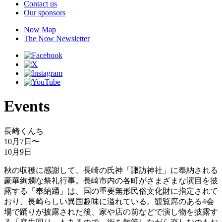
Contact us
Our sponsors
Now Map
The Now Newsletter
Events
長崎くんち
10月7日
〜
10月9日
秋の収穫に感謝して、長崎の氏神「諏訪神社」に奉納される
豪華絢爛な祭礼行事。長崎市内の各町がさまざまな演目を披
露する「奉納踊」は、国の重要無形民俗文化財に指定されて
おり、長崎らしい異国趣味に溢れている。観覧席のある4会
場で踊りが披露された後、家や店の前などで演し物を披露す