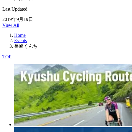
Last Updated
2019年9月19日
View All
Home
Events
長崎くんち
TOP