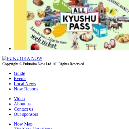
Copyright © Fukuoka Now Ltd. All Rights Reserved.
Guide
Events
Local News
Now Reports
Video
About us
Contact us
Our sponsors
Now Map