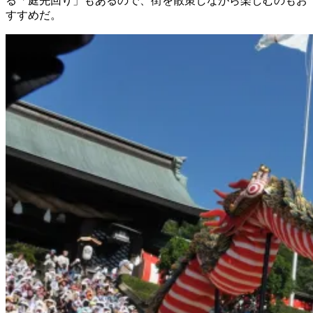
る「庭先回り」もあるので、街を散策しながら楽しむのもお
すすめだ。