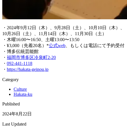
・2024年9月12日（木）、9月28日（土）、10月10日（木）、
10月26日（土）、11月14日（木）、11月30日（土）
・木曜16:00〜16:50、土曜13:00〜13:50
・¥3,000（先着20名）*
公式web
、もしくは電話にて予約受付
・博多伝統芸能館
・
福岡市博多区冷泉町2-20
・
092-441-1118
・
https://hakata-geinou.jp
Category
Culture
Hakata-ku
Published
2024年8月22日
Last Updated