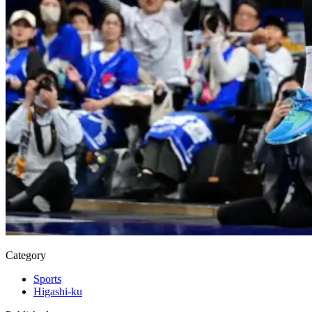
Category
Sports
Higashi-ku