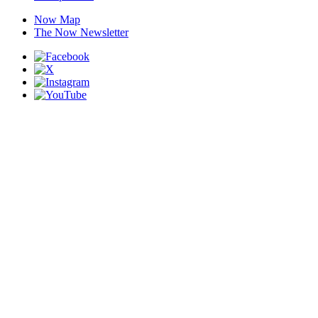
Now Map
The Now Newsletter