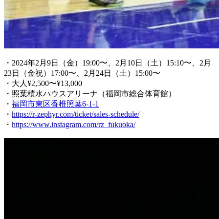
・2024年2月9日（金）19:00〜、2月10日（土）15:10〜、2月
23日（金祝）17:00〜、2月24日（土）15:00〜
・大人¥2,500〜¥13,000
・照葉積水ハウスアリーナ（福岡市総合体育館）
・
福岡市東区香椎照葉6-1-1
・
https://r-zephyr.com/ticket/sales-schedule/
・
https://www.instagram.com/rz_fukuoka/