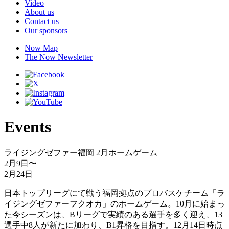
Video
About us
Contact us
Our sponsors
Now Map
The Now Newsletter
Events
ライジングゼファー福岡 2月ホームゲーム
2月9日
〜
2月24日
日本トップリーグにて戦う福岡拠点のプロバスケチーム「ラ
イジングゼファーフクオカ」のホームゲーム。10月に始まっ
た今シーズンは、Bリーグで実績のある選手を多く迎え、13
選手中8人が新たに加わり、B1昇格を目指す。12月14日時点