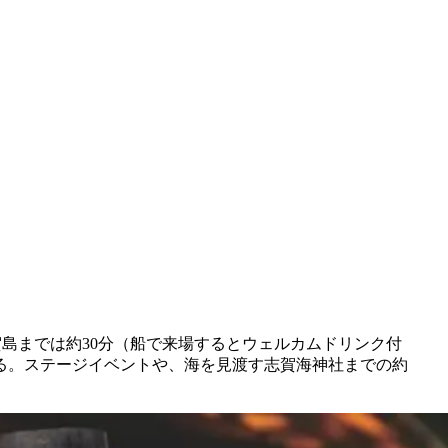
賀島までは約30分（船で来場するとウェルカムドリンク付
る。ステージイベントや、海を見渡す志賀海神社までの約