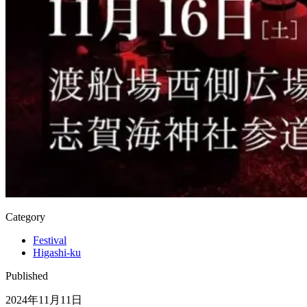
Category
Festival
Higashi-ku
Published
2024年11月11日