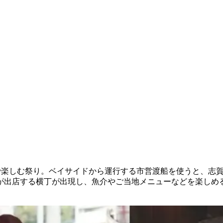
賀島で楽しむ祭り。ベイサイドから運行する市営渡船を使うと、志
店が出店する横丁が出現し、魚介やご当地メニューなどを楽しめ