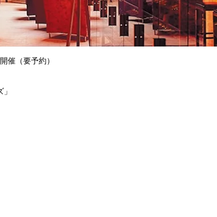
定開催（要予約）
ズ」