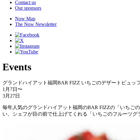
Contact us
Our sponsors
Now Map
The Now Newsletter
Events
グランドハイアット福岡BAR FIZZ いちごのデザートビュッ
1月7日
〜
3月27日
毎年人気のグランドハイアット福岡のBAR FIZZの「い
い、シェフが目の前で仕上げてくれる「いちごのフルーツグ