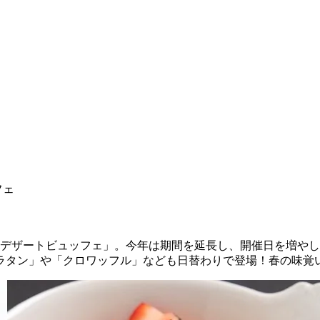
フェ
ちごのデザートビュッフェ」。今年は期間を延長し、開催日を増
ラタン」や「クロワッフル」なども日替わりで登場！春の味覚