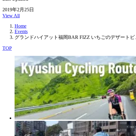
2019年2月25日
View All
Home
Events
グランドハイアット福岡BAR FIZZ いちごのデザート
TOP