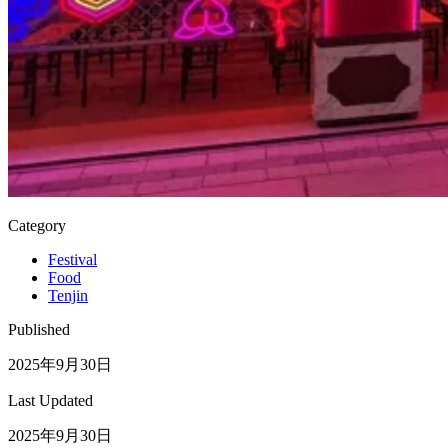
Category
Festival
Food
Tenjin
Published
2025年9月30日
Last Updated
2025年9月30日