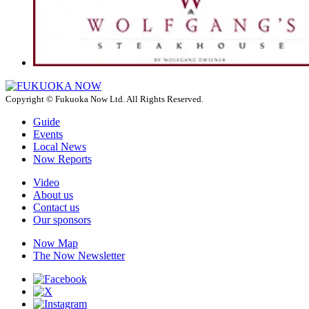
Copyright © Fukuoka Now Ltd. All Rights Reserved.
Guide
Events
Local News
Now Reports
Video
About us
Contact us
Our sponsors
Now Map
The Now Newsletter