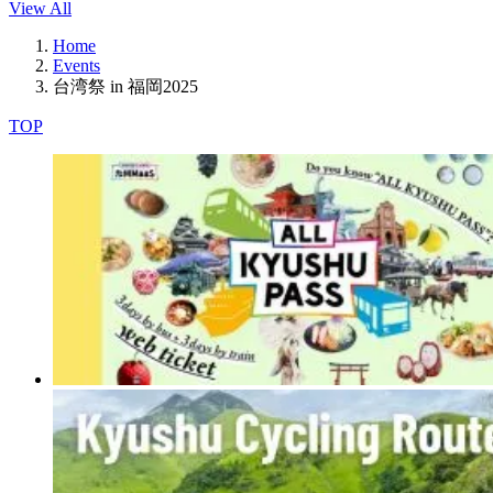
View All
Home
Events
台湾祭 in 福岡2025
TOP