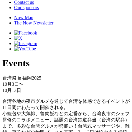
Contact us
Our sponsors
Now Map
The Now Newsletter
Events
台湾祭 in 福岡2025
10月3日
〜
10月13日
台湾各地の夜市グルメを通じて台湾を体感できるイベントが
11日間にわたって開催される。
小籠包や大鶏排、魯肉飯などの定番から、台湾夜市のシェフ
監修のコラボメニュー、話題の台湾鉄道弁当（台湾の駅弁）
まで、多彩な台湾グルメが勢揃い！台湾式マッサージや、雑