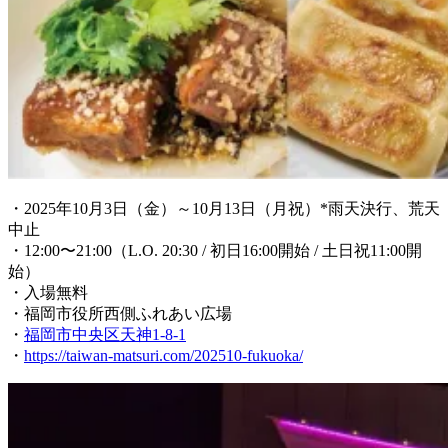
・2025年10月3日（金）～10月13日（月祝）*雨天決行、荒天
中止
・12:00〜21:00（L.O. 20:30 / 初日16:00開始 / 土日祝11:00開
始）
・入場無料
・福岡市役所西側ふれあい広場
・
福岡市中央区天神1-8-1
・
https://taiwan-matsuri.com/202510-fukuoka/