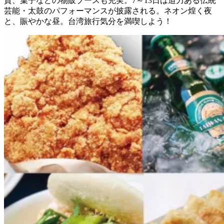
貨、菓子などの物販ブースも充実。7～13日は迫力ある伝統
芸能・太鼓のパフォーマンスが披露される。ネオン煌く夜
と、賑やかな昼。台湾旅行気分を満喫しよう！