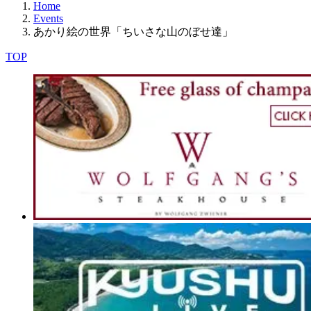
Home
Events
あかり絵の世界「ちいさな山のぼせ達」
TOP