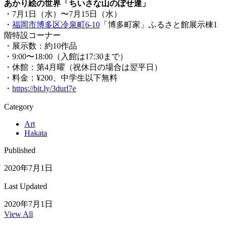
あかり絵の世界「ちいさな山のぼせ達」
・7月1日（水）〜7月15日（水）
・
福岡市博多区冷泉町6-10
「博多町家」ふるさと館展示棟1
階特設コーナー
・展示数：約10作品
・9:00〜18:00（入館は17:30まで）
・休館：第4月曜（祝休日の場合は翌平日）
・料金：¥200、中学生以下無料
・
https://bit.ly/3durl7e
Category
Art
Hakata
Published
2020年7月1日
Last Updated
2020年7月1日
View All