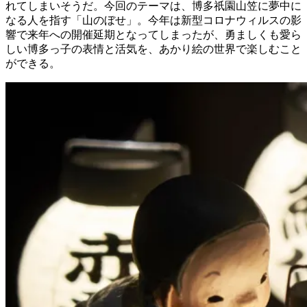
れてしまいそうだ。今回のテーマは、博多祇園山笠に夢中に
なる人を指す「山のぼせ」。今年は新型コロナウィルスの影
響で来年への開催延期となってしまったが、勇ましくも愛ら
しい博多っ子の表情と活気を、あかり絵の世界で楽しむこと
ができる。