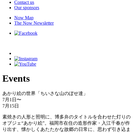
Contact us
Our sponsors
Now Map
The Now Newsletter
Events
あかり絵の世界「ちいさな山のぼせ達」
7月1日
〜
7月15日
素焼きの人形と照明に、博多弁のタイトルを合わせた灯りの
オブジェ“あかり絵”。福岡市在住の造形作家・入江千春が作
り出す、懐かしくあたたかな故郷の日常に、思わず引き込ま