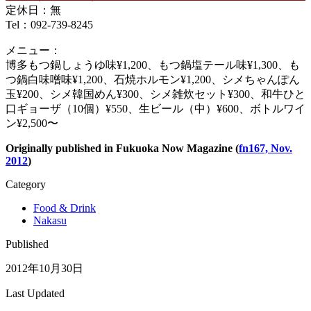
定休日：無
Tel：092-739-8245
メニュー：
博多もつ鍋しょうゆ味¥1,200、もつ鍋塩テール味¥1,300、も
つ鍋白味噌味¥1,200、石焼ホルモン¥1,200、シメちゃんぽん
玉¥200、シメ韓国めん¥300、シメ雑炊セット¥300、和牛ひと
口ギョーザ（10個）¥550、生ビール（中）¥600、ボトルワイ
ン¥2,500〜
Originally published in Fukuoka Now Magazine (
fn167, Nov.
2012
)
Category
Food & Drink
Nakasu
Published
2012年10月30日
Last Updated