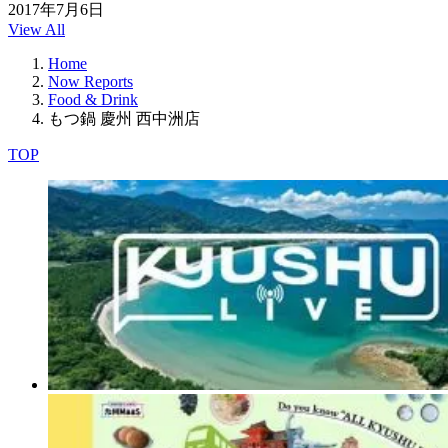
2017年7月6日
View All
Home
Now Reports
Food & Drink
もつ鍋 慶州 西中洲店
TOP