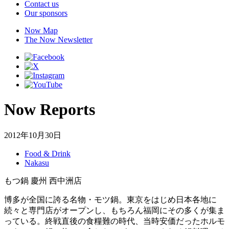
Contact us
Our sponsors
Now Map
The Now Newsletter
Now Reports
2012年10月30日
Food & Drink
Nakasu
もつ鍋 慶州 西中洲店
博多が全国に誇る名物・モツ鍋。東京をはじめ日本各地に
続々と専門店がオープンし、もちろん福岡にその多くが集ま
っている。終戦直後の食糧難の時代、当時安価だったホルモ