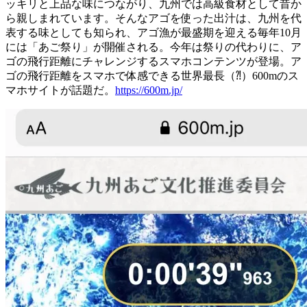
ッキリと上品な味につながり、九州では高級食材として昔か
ら親しまれています。そんなアゴを使った出汁は、九州を代
表する味としても知られ、アゴ漁が最盛期を迎える毎年10月
には「あご祭り」が開催される。今年は祭りの代わりに、ア
ゴの飛行距離にチャレンジするスマホコンテンツが登場。ア
ゴの飛行距離をスマホで体感できる世界最長（⁈）600mのス
マホサイトが話題だ。
https://600m.jp/