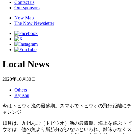
Contact us
Our sponsors
Now Map
The Now Newsletter
Local News
2020年10月30日
Others
Kyushu
今はトビウオ漁の最盛期。スマホでトビウオの飛行距離にチ
ャレンジ
10月は、九州あご（トビウオ）漁の最盛期。海上を飛ぶトビ
ウオは、他の魚より脂肪分が少ないといわれ、雑味がなくス