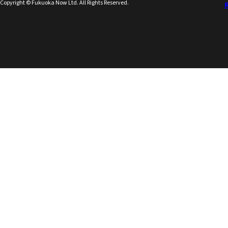
Copyright © Fukuoka Now Ltd. All Rights Reserved.