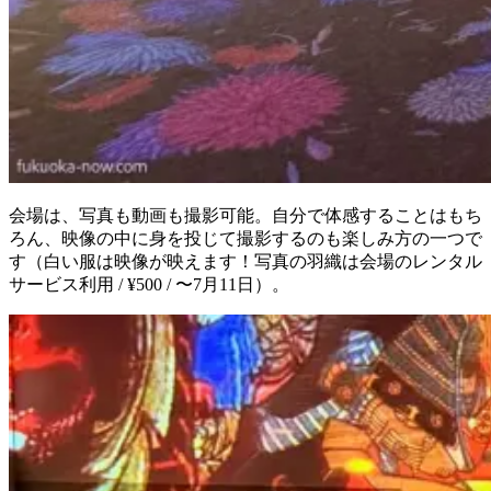
会場は、写真も動画も撮影可能。自分で体感することはもち
ろん、映像の中に身を投じて撮影するのも楽しみ方の一つで
す（白い服は映像が映えます！写真の羽織は会場のレンタル
サービス利用 / ¥500 / 〜7月11日）。