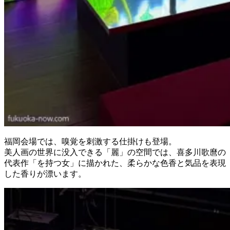
福岡会場では、嗅覚を刺激する仕掛けも登場。
美人画の世界に没入できる「麗」の空間では、喜多川歌麿の
代表作「を持つ女」に描かれた、柔らかな色香と気品を表現
した香りが漂います。