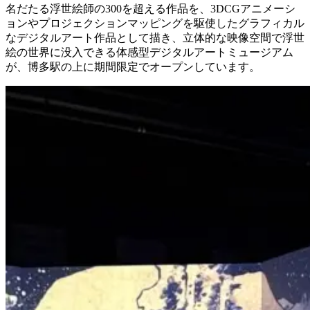
名だたる浮世絵師の300を超える作品を、3DCGアニメーシ
ョンやプロジェクションマッピングを駆使したグラフィカル
なデジタルアート作品として描き、立体的な映像空間で浮世
絵の世界に没入できる体感型デジタルアートミュージアム
が、博多駅の上に期間限定でオープンしています。