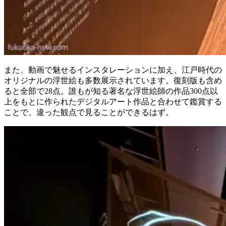
また、動画で魅せるインスタレーションに加え、江戸時代の
オリジナルの浮世絵も多数展示されています。復刻版も含め
ると全部で28点。誰もが知る著名な浮世絵師の作品300点以
上をもとに作られたデジタルアート作品と合わせて鑑賞する
ことで、違った観点で見ることができるはず。