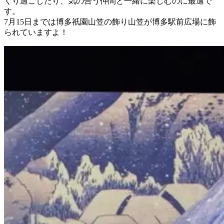
くり過ごしたり、気の合う仲間と一緒に楽しむのに最適で
す。
7月15日までは博多祇園山笠の飾り山笠が博多駅前広場に飾
られていますよ！