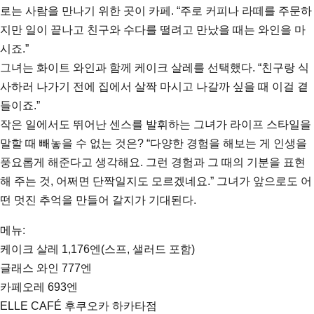
로는 사람을 만나기 위한 곳이 카페. “주로 커피나 라떼를 주문하
지만 일이 끝나고 친구와 수다를 떨려고 만났을 때는 와인을 마
시죠.”
그녀는 화이트 와인과 함께 케이크 살레를 선택했다. “친구랑 식
사하러 나가기 전에 집에서 살짝 마시고 나갈까 싶을 때 이걸 곁
들이죠.”
작은 일에서도 뛰어난 센스를 발휘하는 그녀가 라이프 스타일을
말할 때 빼놓을 수 없는 것은? “다양한 경험을 해보는 게 인생을
풍요롭게 해준다고 생각해요. 그런 경험과 그 때의 기분을 표현
해 주는 것, 어쩌면 단짝일지도 모르겠네요.” 그녀가 앞으로도 어
떤 멋진 추억을 만들어 갈지가 기대된다.
메뉴:
케이크 살레 1,176엔(스프, 샐러드 포함)
글래스 와인 777엔
카페오레 693엔
ELLE CAFÉ 후쿠오카 하카타점