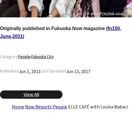
Originally published in Fukuoka Now magazine (
fn150,
June,2011
)
Category
People
Fukuoka City
Jun 1, 2011
Jun 13, 2017
Published
Last Updated
View All
Home
Now Reports
People
ELLE CAFÉ with Louisa Babaci