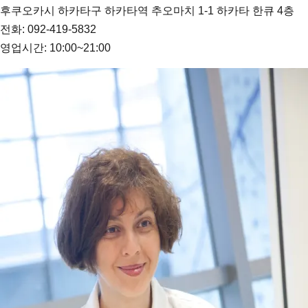
후쿠오카시 하카타구 하카타역 추오마치 1-1 하카타 한큐 4층
전화: 092-419-5832
영업시간: 10:00~21:00