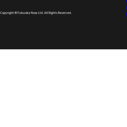
Copyright © Fukuoka Now Ltd. All Rights Reserved.