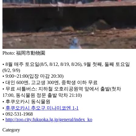
Photo: 福岡市動物園
• 8월 매주 토요일(8/5, 8/12, 8/19, 8/26), 9월 첫째, 둘째 토요일
(9/2, 9/9)
• 9:00~21:00(입장 마감 20:30)
• 대인 600엔, 고교생 300엔, 중학생 이하 무료
• 무료 셔틀버스: 지하철 오호리공원역 앞에서 출발(첫차
17:00, 동식물원 정문 출발 막차 21:10)
• 후쿠오카시 동식물원
•
후쿠오카시 추오구 미나미코엔 1-1
• 092-531-1968
•
http://zoo.city.fukuoka.lg.jp/general/index_ko
Category