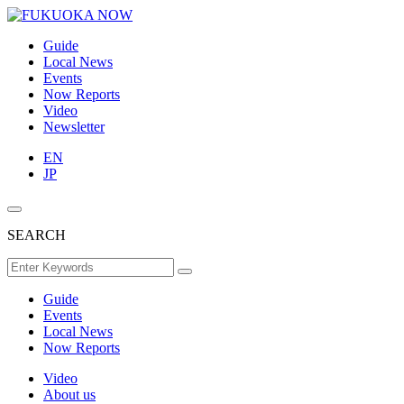
Guide
Local News
Events
Now Reports
Video
Newsletter
EN
JP
SEARCH
Guide
Events
Local News
Now Reports
Video
About us