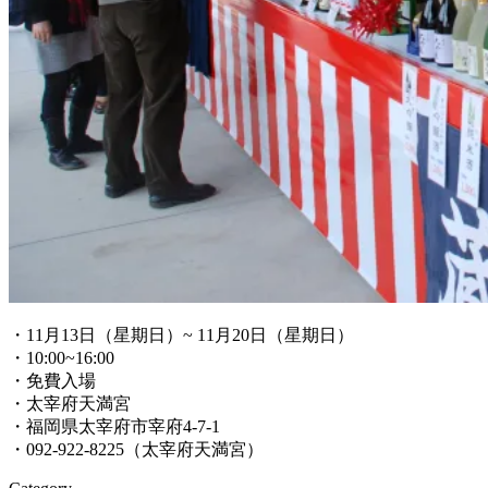
・11月13日（星期日）~ 11月20日（星期日）
・10:00~16:00
・免費入場
・太宰府天満宮
・福岡県太宰府市宰府4-7-1
・092-922-8225（太宰府天満宮）