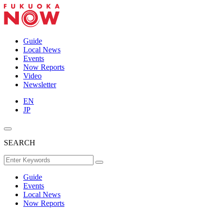
Guide
Local News
Events
Now Reports
Video
Newsletter
EN
JP
SEARCH
Guide
Events
Local News
Now Reports