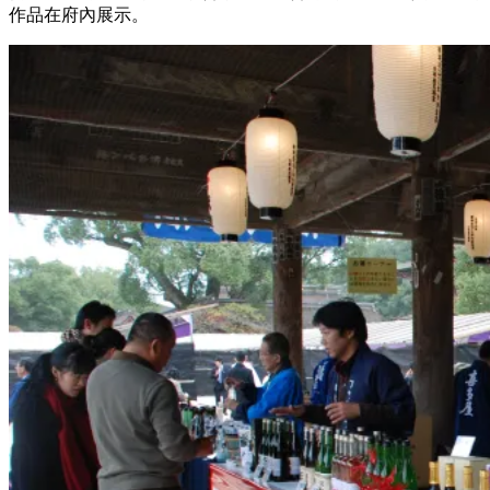
作品在府內展示。