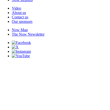
Video
About us
Contact us
Our sponsors
Now Map
The Now Newsletter