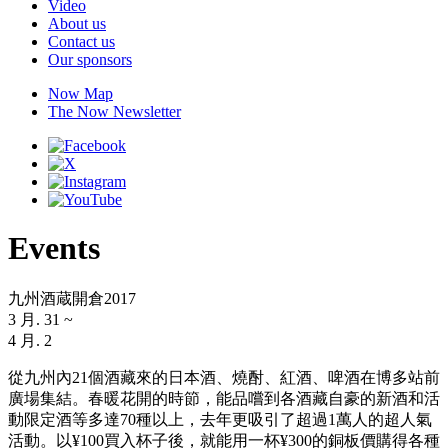
Video
About us
Contact us
Our sponsors
Now Map
The Now Newsletter
Events
九州酒蔵開倉2017
3 月. 31
~
4 月. 2
從九州內21個酒藏來的日本酒、燒酎、紅酒、啤酒在博多站前
廣場集結。春暖花開的時節，能品嚐到各酒藏自豪的新酒和活
動限定酒等多達70種以上，去年更吸引了超過1萬人的超人氣
活動。以¥100買入杯子後，就能用一杯¥300的銅板價購得各種