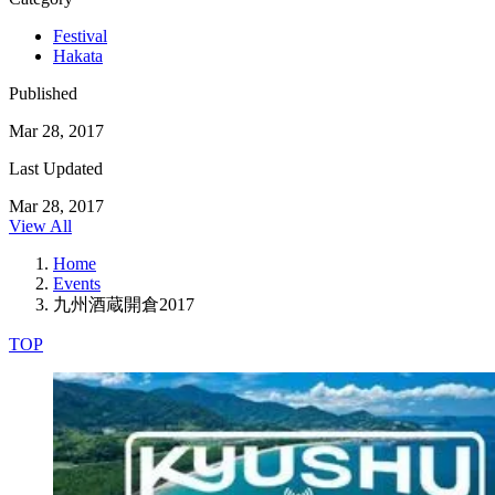
Festival
Hakata
Published
Mar 28, 2017
Last Updated
Mar 28, 2017
View All
Home
Events
九州酒蔵開倉2017
TOP