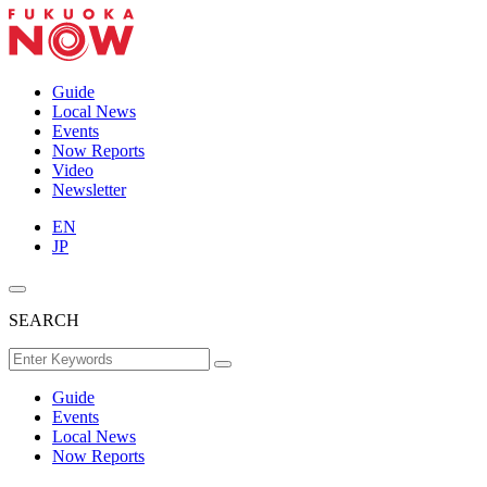
Guide
Local News
Events
Now Reports
Video
Newsletter
EN
JP
SEARCH
Guide
Events
Local News
Now Reports