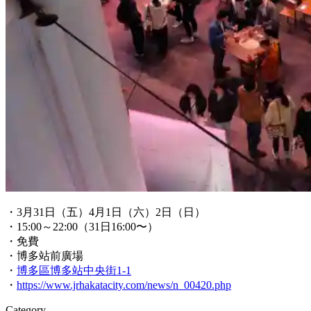
・3月31日（五）4月1日（六）2日（日）
・15:00～22:00（31日16:00〜）
・免費
・博多站前廣場
・
博多區博多站中央街1-1
・
https://www.jrhakatacity.com/news/n_00420.php
Category