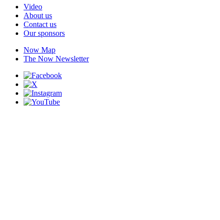
Video
About us
Contact us
Our sponsors
Now Map
The Now Newsletter