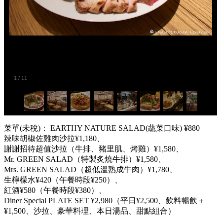
1
/
11
菜單(未稅)： EARTHY NATURE SALAD(蔬菜口味) ¥880
辣味胡椒佐雞肉沙拉¥1,180、
謝謝招待超值沙拉（牛排、豬里肌、烤雞）¥1,580、
Mr. GREEN SALAD（特製炙燒牛排）¥1,580、
Mrs. GREEN SALAD（超低溫熟成牛肉）¥1,780、
生檸檬水¥420（午餐時段¥250）、
紅酒¥580（午餐時段¥380）、
Diner Special PLATE SET ¥2,980（平日¥2,500、飲料暢飲＋
¥1,500、沙拉、豪華料理、本日湯品、甜點組合）