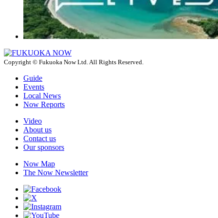
Copyright © Fukuoka Now Ltd. All Rights Reserved.
Guide
Events
Local News
Now Reports
Video
About us
Contact us
Our sponsors
Now Map
The Now Newsletter