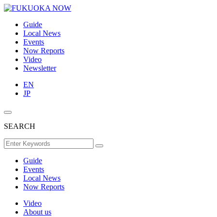
Guide
Local News
Events
Now Reports
Video
Newsletter
EN
JP
SEARCH
Guide
Events
Local News
Now Reports
Video
About us