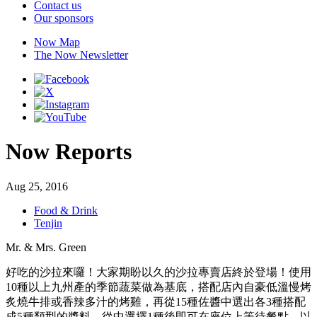
Contact us
Our sponsors
Now Map
The Now Newsletter
Now Reports
Aug 25, 2016
Food & Drink
Tenjin
Mr. & Mrs. Green
好吃的沙拉來囉！大家期盼以久的沙拉專賣店終於登場！使用
10種以上九州產的季節蔬菜做為基底，搭配店內自豪低溫慢烤
炙燒牛排或香辣多汁的烤雞，再從15種佐醬中選出各3種搭配
成5種類型的醬料，從中選擇1種後即可在座位上等待餐點。以