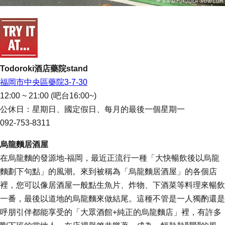
Todoroki酒店藥院stand
福岡市中央區藥院3-7-30
12:00 ~ 21:00 (吧台16:00~)
公休日：星期日、國定假日、每月的最後一個星期一
092-753-8311
烏龍麵居酒屋
在烏龍麵的發源地-福岡，最近正流行一種「大快暢飲後以烏龍
麵劃下句點」的風潮。來到被稱為「烏龍麵居酒屋」的各個店
裡，您可以像居酒屋一般點生魚片、炸物、下酒菜等料理來暢飲
一番，最後以道地的烏龍麵來做結尾。這種不管是一人獨酌還是
呼朋引伴都能享受的「大眾酒館+純正的烏龍麵店」裡，有許多