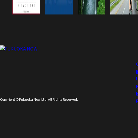
Copyright © Fukuoka Now Ltd. All Rights Reserved.