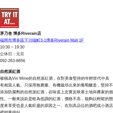
茅乃舎 博多Riverain店
福岡市博多區下川端町3-1博多Riverain Mall 1F
10:30 ~ 19:30
公休日：元旦
092-263-8856
自然派紅酒
被稱為Vin Wine的自然派紅酒，在對美食堅持的年輕世代中具
有相當人氣。只採用無農藥、有機栽培出來的葡萄釀造，堅持不
添加防腐劑的自然派紅酒，在味道上忠實反映著土地與農家的個
性。一般來說款是較為低調的紅酒，價格不高，能夠以輕鬆的態
度來享受也是人氣旺盛的原因之一。在別具品位的酒吧或小酒店
裡銷量很好。