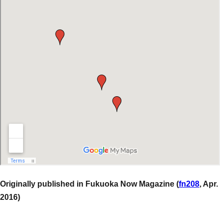
Originally published in Fukuoka Now Magazine (
fn208
, Apr.
2016)