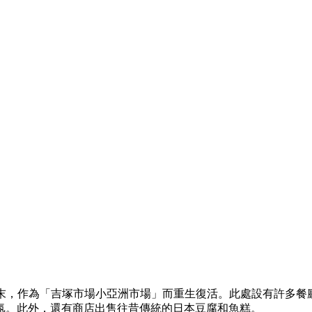
0年末，作為「吉塚市場小亞洲市場」而重生復活。此處設有許多
氛。此外，還有商店出售往昔傳統的日本豆腐和魚糕。