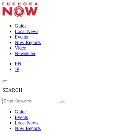
Guide
Local News
Events
Now Reports
Video
Newsletter
EN
JP
SEARCH
Guide
Events
Local News
Now Reports