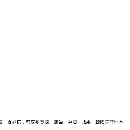
餐廳、食品店，可享受泰國、緬甸、中國、越南、韓國等亞洲各