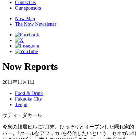
Contact us
Our sponsors
Now Map
The Now Newsletter
Now Reports
2011年11月1日
Food & Drink
Fukuoka City
Tenjin
サディ・ダカール
今泉の雑居ビルに7月末、ひっそりとオープンした隠れ家的
バー。｢クールなアフリカ｣を発信したいという、セネガル出