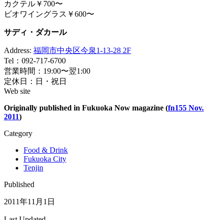
カクテル￥700〜
ビオワイングラス￥600〜
サディ・ダカール
Address:
福岡市中央区今泉1-13-28 2F
Tel：092-717-6700
営業時間：19:00〜翌1:00
定休日：日・祝日
Web site
Originally published in Fukuoka Now magazine (
fn155 Nov.
2011
)
Category
Food & Drink
Fukuoka City
Tenjin
Published
2011年11月1日
Last Updated