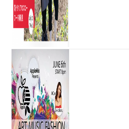
party! With the recent petition
to have the artistry of
Neapolitan pizza-ma...