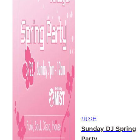
3月22日
Sunday DJ Spring
Party