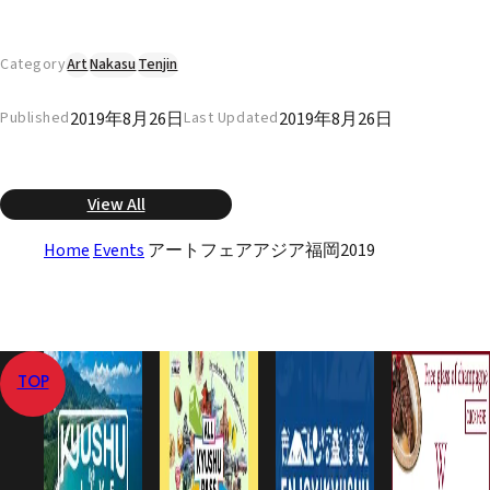
Category
Art
Nakasu
Tenjin
2019年8月26日
2019年8月26日
Published
Last Updated
View All
Home
Events
アートフェアアジア福岡2019
TOP