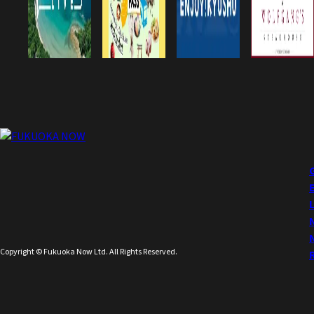
Copyright © Fukuoka Now Ltd. All Rights Reserved.