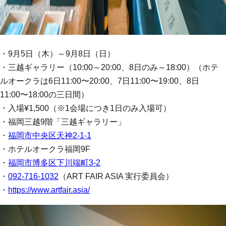
・9月5日（木）～9月8日（日）
・三越ギャラリー（10:00～20:00、8日のみ～18:00）（ホテ
ルオークラは6日11:00〜20:00、7日11:00〜19:00、8日
11:00〜18:00の三日間）
・入場¥1,500（※1会場につき1日のみ入場可）
・福岡三越9階「三越ギャラリー」
・
福岡市中央区天神2-1-1
・ホテルオークラ福岡9F
・
福岡市博多区下川端町3-2
・
092-716-1032
（ART FAIR ASIA 実行委員会）
・
https://www.artfair.asia/