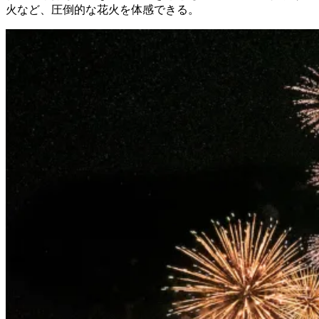
火など、圧倒的な花火を体感できる。