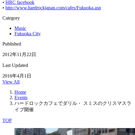
•
HRC facebook
•
http://www.hardrockjapan.com/cafes/Fukuoka.asp
Category
Music
Fukuoka City
Published
2012年11月22日
Last Updated
2016年4月1日
View All
Home
Events
ハードロックカフェでダリル・ スミスのクリスマスラ
イブ開催
TOP