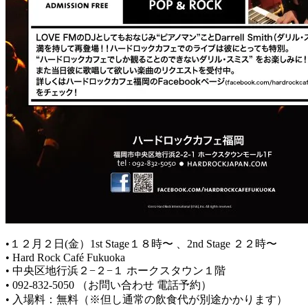
•１２月２日(金）1st Stage１８時〜 、2nd Stage ２２時〜
• Hard Rock Café Fukuoka
• 中央区地行浜２−２−１ ホークスタウン１階
• 092-832-5050 （お問い合わせ 電話予約）
• 入場料：無料（※但し通常の飲食代が別途かかります）