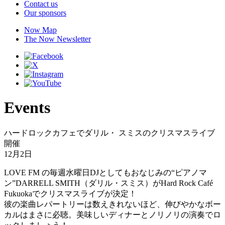
Contact us
Our sponsors
Now Map
The Now Newsletter
Events
ハードロックカフェでダリル・ スミスのクリスマスライブ
開催
12月2日
LOVE FM の毎週水曜日DJとしてもおなじみの“ピアノマ
ン”DARRELL SMITH（ダリル・スミス）がHard Rock Café
Fukuokaでクリスマスライブが決定！
彼の楽曲レパートリーは数えきれないほど、伸びやかなボー
カルはまさに必聴。美味しいディナーとノリノリの演奏でロ