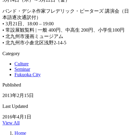
バンド・デシネ作家フレデリック・ピーターズ 講演会（日
本語逐次通訳付）
• 3月21日、18:00 – 19:00
• 常設展観覧料 | 一般 400円、中高生 200円、小学生100円
• 北九州市漫画ミュージアム
• 北九州市小倉北区浅野2-14-5
Category
Culture
Seminar
Fukuoka City
Published
2013年2月15日
Last Updated
2016年4月1日
View All
Home