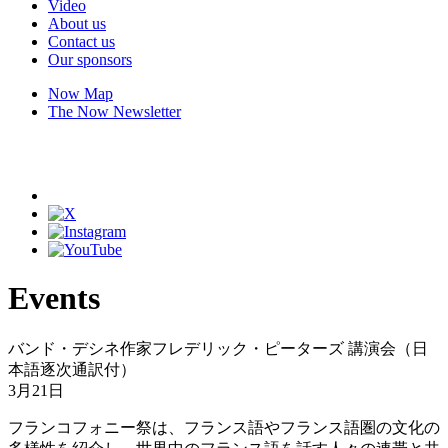
Video
About us
Contact us
Our sponsors
Now Map
The Now Newsletter
Events
バンド・デシネ作家フレデリック・ピーターズ 講演会（日
本語逐次通訳付）
3月21日
フランコフォニー祭は、フランス語やフランス語圏の文化の