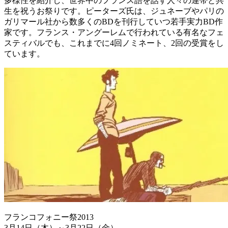
多様性を紹介し、世界中のフランス語を話す人々の連帯と共
生を祝うお祭りです。ピーターズ氏は、ジュネーブやパリの
ガリマール社から数多くのBDを刊行していつ若手実力BD作
家です。フランス・アングーレムで行われている有名なフェ
スティバルでも、これまでに4回ノミネート、2回の受賞をし
ています。
フランコフォニー祭2013
3月14日（木）～3月22日（金）