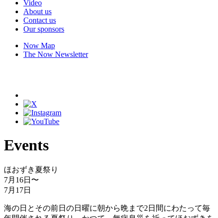
Video
About us
Contact us
Our sponsors
Now Map
The Now Newsletter
Events
ほおずき夏祭り
7月16日
〜
7月17日
海の日とその前日の日曜に朝から晩まで2日間にわたって毎