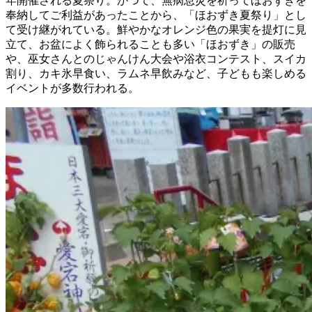
年開催される夏祭り。かつて、無病息災を祈ってほおずきを
奉納してご利益があったことから、「ほおずき夏祭り」とし
て受け継がれている。鮮やかなオレンジ色の果実を提灯に見
立て、お盆によく飾られることも多い「ほおずき」の販売
や、巫女さんとのじゃんけん大会や浴衣コンテスト、スイカ
割り、カキ氷早食い、ラムネ早飲みなど、子どもも楽しめる
イベントが多数行われる。