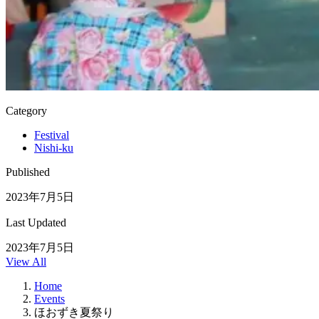
Category
Festival
Nishi-ku
Published
2023年7月5日
Last Updated
2023年7月5日
View All
Home
Events
ほおずき夏祭り