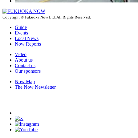
Copyright © Fukuoka Now Ltd. All Rights Reserved.
Guide
Events
Local News
Now Reports
Video
About us
Contact us
Our sponsors
Now Map
The Now Newsletter