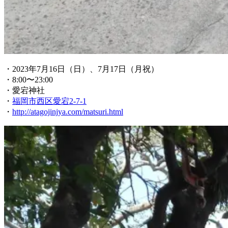
・2023年7月16日（日）、7月17日（月祝）
・8:00〜23:00
・愛宕神社
・
福岡市西区愛宕2-7-1
・
http://atagojinjya.com/matsuri.html