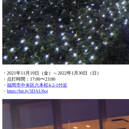
・2021年11月19日（金）～2022年1月30日（日）
・点灯時間：17:00〜23:00
・
福岡市中央区六本松4-2-1付近
・
https://bit.ly/3DAU0oj