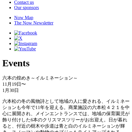
Contact us
Our sponsors
Now Map
The Now Newsletter
Events
六本の煌めき～イルミネーション～
11月19日
〜
1月30日
六本松の冬の風物詩として地域の人に愛される、イルミネー
ションも今年で11年を迎える。商業施設の六本松４２１を中
心に展開され、メインエントランスでは、地域の保育園児が
飾り付けした6本のクリスマスツリーがお出迎え。日が暮れ
ると、付近の樹木や歩道は青と白のイルミネーションが輝