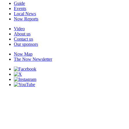
Guide
Events
Local News
Now Reports
Video
About us
Contact us
Our sponsors
Now Map
The Now Newsletter